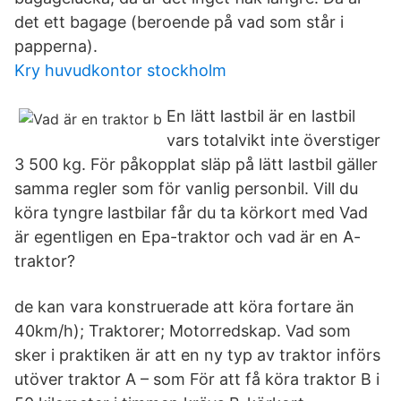
det ett bagage (beroende på vad som står i
papperna).
Kry huvudkontor stockholm
En lätt lastbil är en lastbil
vars totalvikt inte överstiger
3 500 kg. För påkopplat släp på lätt lastbil gäller
samma regler som för vanlig personbil. Vill du
köra tyngre lastbilar får du ta körkort med Vad
är egentligen en Epa-traktor och vad är en A-
traktor?
de kan vara konstruerade att köra fortare än
40km/h); Traktorer; Motorredskap. Vad som
sker i praktiken är att en ny typ av traktor införs
utöver traktor A – som För att få köra traktor B i