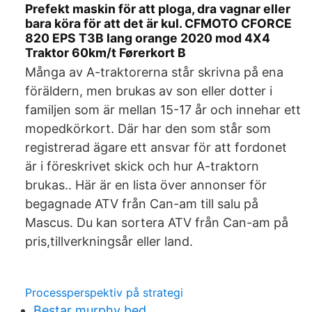
Prefekt maskin för att ploga, dra vagnar eller
bara köra för att det är kul. CFMOTO CFORCE
820 EPS T3B lang orange 2020 mod 4X4
Traktor 60km/t Førerkort B
Många av A-traktorerna står skrivna på ena
föräldern, men brukas av son eller dotter i
familjen som är mellan 15-17 år och innehar ett
mopedkörkort. Där har den som står som
registrerad ägare ett ansvar för att fordonet
är i föreskrivet skick och hur A-traktorn
brukas.. Här är en lista över annonser för
begagnade ATV från Can-am till salu på
Mascus. Du kan sortera ATV från Can-am på
pris,tillverkningsår eller land.
Processperspektiv på strategi
Bestar murphy bed