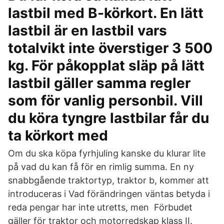
lastbil med B-körkort. En lätt
lastbil är en lastbil vars
totalvikt inte överstiger 3 500
kg. För påkopplat släp på lätt
lastbil gäller samma regler
som för vanlig personbil. Vill
du köra tyngre lastbilar får du
ta körkort med
Om du ska köpa fyrhjuling kanske du klurar lite
på vad du kan få för en rimlig summa. En ny
snabbgående traktortyp, traktor b, kommer att
introduceras i Vad förändringen väntas betyda i
reda pengar har inte utretts, men Förbudet
gäller för traktor och motorredskap klass II.