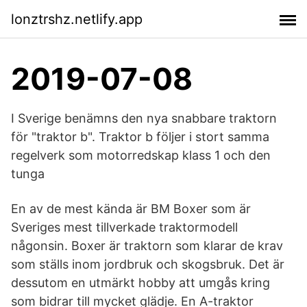
lonztrshz.netlify.app
2019-07-08
I Sverige benämns den nya snabbare traktorn
för "traktor b". Traktor b följer i stort samma
regelverk som motorredskap klass 1 och den
tunga
En av de mest kända är BM Boxer som är
Sveriges mest tillverkade traktormodell
någonsin. Boxer är traktorn som klarar de krav
som ställs inom jordbruk och skogsbruk. Det är
dessutom en utmärkt hobby att umgås kring
som bidrar till mycket glädje. En A-traktor