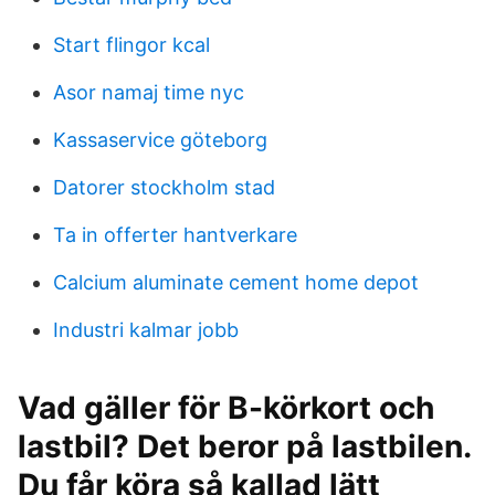
Start flingor kcal
Asor namaj time nyc
Kassaservice göteborg
Datorer stockholm stad
Ta in offerter hantverkare
Calcium aluminate cement home depot
Industri kalmar jobb
Vad gäller för B-körkort och
lastbil? Det beror på lastbilen.
Du får köra så kallad lätt