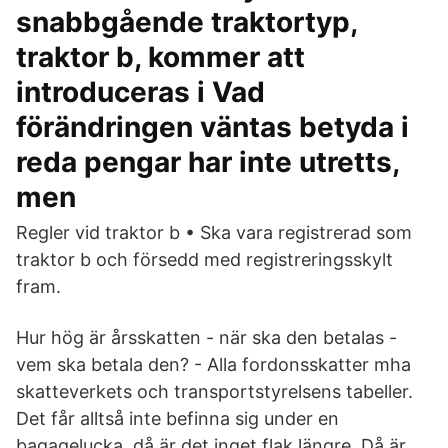
snabbgående traktortyp,
traktor b, kommer att
introduceras i Vad
förändringen väntas betyda i
reda pengar har inte utretts,
men
Regler vid traktor b • Ska vara registrerad som
traktor b och försedd med registreringsskylt
fram.
Hur hög är årsskatten - när ska den betalas -
vem ska betala den? - Alla fordonsskatter mha
skatteverkets och transportstyrelsens tabeller.
Det får alltså inte befinna sig under en
bagagelucka, då är det inget flak längre. Då är