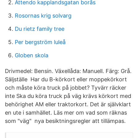
Attendo kapplandsgatan borås
Rosornas krig solvarg
Du rietz family tree
Per bergström luleå
Globen skola
Drivmedel: Bensin. Växellåda: Manuell. Färg: Grå.
Säljställe Har du B-körkort eller moppekörkort
och måste köra truck på jobbet? Tyvärr räcker
inte Ska du köra truck på väg krävs körkort med
behörighet AM eller traktorkort. Det är självklart
en ute i samhället. Läs mer om vad som räknas
som "väg" nya besiktningsregler att tillämpas.